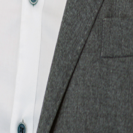
tobetrugshilfe.de
pmarkets.cc
nen