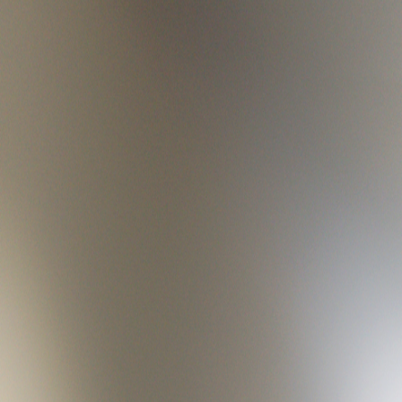
Brokercheck-24
Startseite
Warnungen
Kontakt
Plattform prüfen
Startseite
/
Warnungen
/
Vorsicht vor Kryptobetrug: Die
...
Risiko:
Mittel
Plattform-Warnung
Vorsicht vor Kryptobetrug: Die betrügeri
24. März 2026
Betrugswarnung Redaktion
Inhaltsverzeichnis
Referenzen der Brokercheck-24.de
Bericht einer Geschädigten
Ist Aronexdin.com nur Betrug?
Lösungsansätze und Hilfe
Wenn Sie ebenfalls Opfer von Aronexdin.com oder einer ähnlich