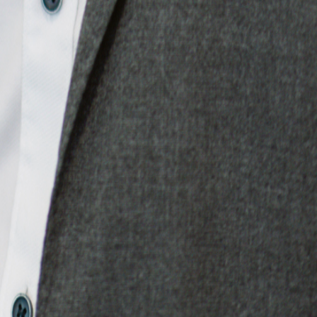
 Kryptobetrug
len Verlusten
r betrügerischen Plattformen.