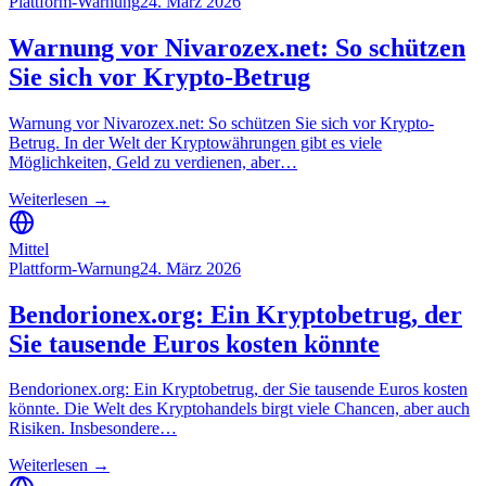
Plattform-Warnung
24. März 2026
Warnung vor Nivarozex.net: So schützen
Sie sich vor Krypto-Betrug
Warnung vor Nivarozex.net: So schützen Sie sich vor Krypto-
Betrug. In der Welt der Kryptowährungen gibt es viele
Möglichkeiten, Geld zu verdienen, aber…
Weiterlesen →
Mittel
Plattform-Warnung
24. März 2026
Bendorionex.org: Ein Kryptobetrug, der
Sie tausende Euros kosten könnte
Bendorionex.org: Ein Kryptobetrug, der Sie tausende Euros kosten
könnte. Die Welt des Kryptohandels birgt viele Chancen, aber auch
Risiken. Insbesondere…
Weiterlesen →