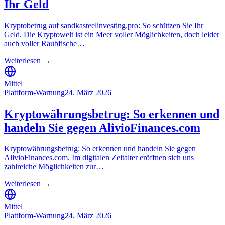
Ihr Geld
Kryptobetrug auf sandkasteelinvesting.pro: So schützen Sie Ihr
Geld. Die Kryptowelt ist ein Meer voller Möglichkeiten, doch leider
auch voller Raubfische…
Weiterlesen →
Mittel
Plattform-Warnung
24. März 2026
Kryptowährungsbetrug: So erkennen und
handeln Sie gegen AlivioFinances.com
Kryptowährungsbetrug: So erkennen und handeln Sie gegen
AlivioFinances.com. Im digitalen Zeitalter eröffnen sich uns
zahlreiche Möglichkeiten zur…
Weiterlesen →
Mittel
Plattform-Warnung
24. März 2026