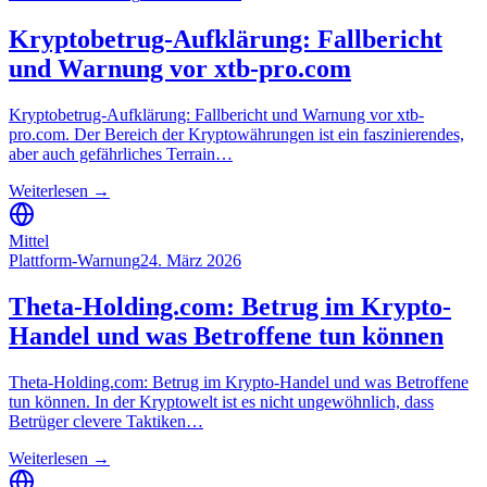
Kryptobetrug-Aufklärung: Fallbericht
und Warnung vor xtb-pro.com
Kryptobetrug-Aufklärung: Fallbericht und Warnung vor xtb-
pro.com. Der Bereich der Kryptowährungen ist ein faszinierendes,
aber auch gefährliches Terrain…
Weiterlesen →
Mittel
Plattform-Warnung
24. März 2026
Theta-Holding.com: Betrug im Krypto-
Handel und was Betroffene tun können
Theta-Holding.com: Betrug im Krypto-Handel und was Betroffene
tun können. In der Kryptowelt ist es nicht ungewöhnlich, dass
Betrüger clevere Taktiken…
Weiterlesen →