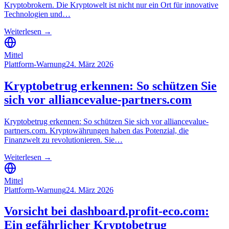
Kryptobrokern. Die Kryptowelt ist nicht nur ein Ort für innovative
Technologien und…
Weiterlesen →
Mittel
Plattform-Warnung
24. März 2026
Kryptobetrug erkennen: So schützen Sie
sich vor alliancevalue-partners.com
Kryptobetrug erkennen: So schützen Sie sich vor alliancevalue-
partners.com. Kryptowährungen haben das Potenzial, die
Finanzwelt zu revolutionieren. Sie…
Weiterlesen →
Mittel
Plattform-Warnung
24. März 2026
Vorsicht bei dashboard.profit-eco.com:
Ein gefährlicher Kryptobetrug