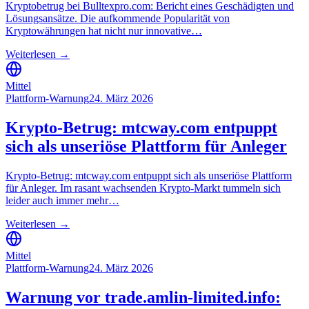
Kryptobetrug bei Bulltexpro.com: Bericht eines Geschädigten und
Lösungsansätze. Die aufkommende Popularität von
Kryptowährungen hat nicht nur innovative…
Weiterlesen →
Mittel
Plattform-Warnung
24. März 2026
Krypto-Betrug: mtcway.com entpuppt
sich als unseriöse Plattform für Anleger
Krypto-Betrug: mtcway.com entpuppt sich als unseriöse Plattform
für Anleger. Im rasant wachsenden Krypto-Markt tummeln sich
leider auch immer mehr…
Weiterlesen →
Mittel
Plattform-Warnung
24. März 2026
Warnung vor trade.amlin-limited.info: