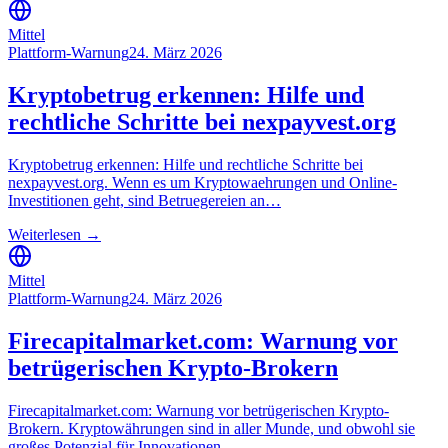
Mittel
Plattform-Warnung
24. März 2026
Kryptobetrug erkennen: Hilfe und
rechtliche Schritte bei nexpayvest.org
Kryptobetrug erkennen: Hilfe und rechtliche Schritte bei
nexpayvest.org. Wenn es um Kryptowaehrungen und Online-
Investitionen geht, sind Betruegereien an…
Weiterlesen →
Mittel
Plattform-Warnung
24. März 2026
Firecapitalmarket.com: Warnung vor
betrügerischen Krypto-Brokern
Firecapitalmarket.com: Warnung vor betrügerischen Krypto-
Brokern. Kryptowährungen sind in aller Munde, und obwohl sie
großes Potenzial für Innovationen…