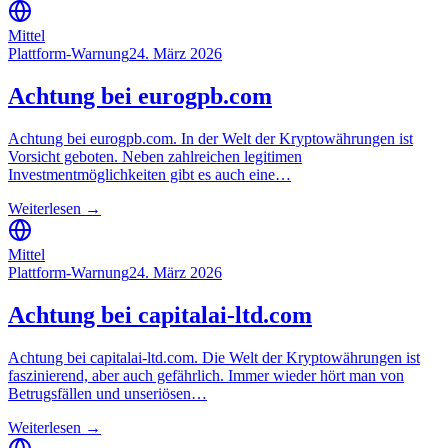
Mittel
Plattform-Warnung
24. März 2026
Achtung bei eurogpb.com
Achtung bei eurogpb.com. In der Welt der Kryptowährungen ist
Vorsicht geboten. Neben zahlreichen legitimen
Investmentmöglichkeiten gibt es auch eine…
Weiterlesen →
Mittel
Plattform-Warnung
24. März 2026
Achtung bei capitalai-ltd.com
Achtung bei capitalai-ltd.com. Die Welt der Kryptowährungen ist
faszinierend, aber auch gefährlich. Immer wieder hört man von
Betrugsfällen und unseriösen…
Weiterlesen →