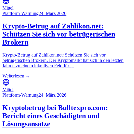
Mittel
Plattform-Warnung
24. März 2026
Krypto-Betrug auf Zahlikon.net:
Schützen Sie sich vor betrügerischen
Brokern
Krypto-Betrug auf Zahlikon.net: Schützen Sie sich vor
betrügerischen Brokern. Der Kryptomarkt hat sich in den letzten
Jahren zu einem lukrativen Feld für…
Weiterlesen →
Mittel
Plattform-Warnung
24. März 2026
Kryptobetrug bei Bulltexpro.com:
Bericht eines Geschädigten und
Lösungsansätze