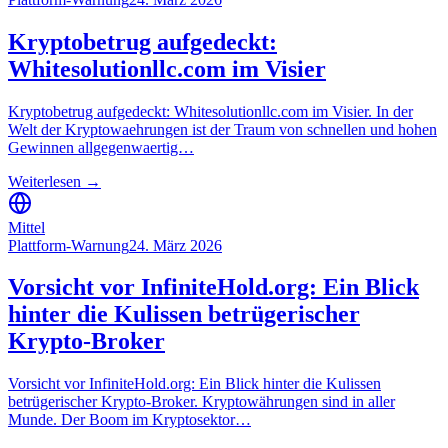
Kryptobetrug aufgedeckt:
Whitesolutionllc.com im Visier
Kryptobetrug aufgedeckt: Whitesolutionllc.com im Visier. In der
Welt der Kryptowaehrungen ist der Traum von schnellen und hohen
Gewinnen allgegenwaertig…
Weiterlesen →
Mittel
Plattform-Warnung
24. März 2026
Vorsicht vor InfiniteHold.org: Ein Blick
hinter die Kulissen betrügerischer
Krypto-Broker
Vorsicht vor InfiniteHold.org: Ein Blick hinter die Kulissen
betrügerischer Krypto-Broker. Kryptowährungen sind in aller
Munde. Der Boom im Kryptosektor…