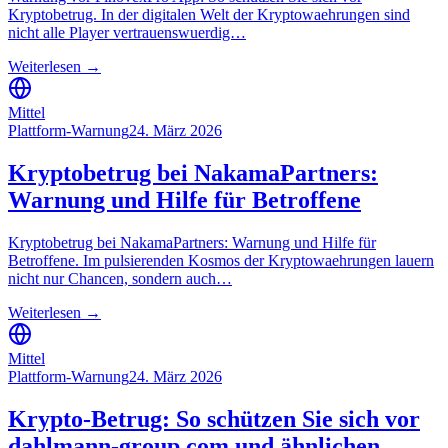
Kryptobetrug. In der digitalen Welt der Kryptowaehrungen sind
nicht alle Player vertrauenswuerdig…
Weiterlesen →
Mittel
Plattform-Warnung
24. März 2026
Kryptobetrug bei NakamaPartners:
Warnung und Hilfe für Betroffene
Kryptobetrug bei NakamaPartners: Warnung und Hilfe für
Betroffene. Im pulsierenden Kosmos der Kryptowaehrungen lauern
nicht nur Chancen, sondern auch…
Weiterlesen →
Mittel
Plattform-Warnung
24. März 2026
Krypto-Betrug: So schützen Sie sich vor
dahlmann-group.com und ähnlichen