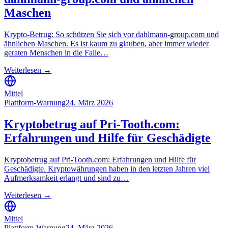
Maschen
Krypto-Betrug: So schützen Sie sich vor dahlmann-group.com und
ähnlichen Maschen. Es ist kaum zu glauben, aber immer wieder
geraten Menschen in die Falle…
Weiterlesen →
Mittel
Plattform-Warnung
24. März 2026
Kryptobetrug auf Pri-Tooth.com:
Erfahrungen und Hilfe für Geschädigte
Kryptobetrug auf Pri-Tooth.com: Erfahrungen und Hilfe für
Geschädigte. Kryptowährungen haben in den letzten Jahren viel
Aufmerksamkeit erlangt und sind zu…
Weiterlesen →
Mittel
Plattform-Warnung
24. März 2026