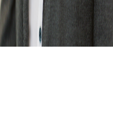
Alle Warnungen
Kontakt
Rechtliches
Impressum
Datenschutz
2026
Brokercheck-24. Alle Rechte vorbehalten.