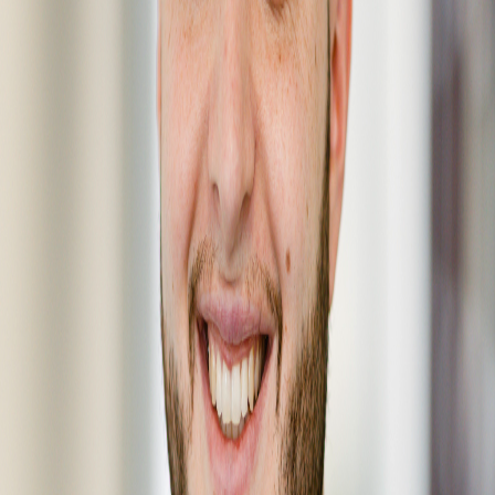
In der komplizierten Welt des Kryptobetrugs sind Experten
unerlässlich. Unser Team der Kryptobetrugshilfe mit Rechtsanwalt
Dr. Marc Maisch und IT-Forensiker Timo Zuefle hat sich auf die
Beratung von Betrugsopfern spezialisiert und ist häufig im
Fernsehen (u.a. bei ARD, ZDF, NTV, Kabel 1, ProSieben, NDR)
zu sehen.
Dr. Maisch bietet seine Expertise nicht nur im Fernsehen, sondern
auch vor Gericht. Er berät Kryptobetrugsopfer bei
Einziehungsverfahren an deutschen Amtsgerichten und
Landgerichten, wo über die Rückbeschaffung von verlorenem Geld
verhandelt wird. Auch wenn sich Betroffene wegen Geldwäsche
strafbar gemacht haben, weil sie Geld empfangen und weitergeleitet
haben, ist Dr. Maisch zur Stelle.