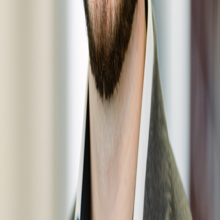
platform.bingxinvestment.com – Ein Broker mit betrügerischer
Absicht?
Die Vorgehensweise von Bingxinvestment.com scheint eindeutig:
Sie locken Kunden mit hohen Gewinnchancen, verlangen dann aber
immer weitere Einzahlungen und verschwinden schließlich ohne
Auszahlung. Dies erfüllt den Straftatbestand des Betrugs nach § 263
StGB.
Lösungsansätze: Was Geschädigte
jetzt tun können