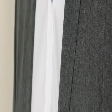
2. Unsere Forensiker analysieren Ihre Wallet-Transaktionen und
verfolgen, wohin Ihre Gelder geflossen sind.
3. Sie erhalten eine kostenlose Ersteinschätzung, ob Ihr Fall
Aussicht auf Erfolg hat und welche Handlungsempfehlungen wir
Ihnen geben können.
4. Unsere erfahrenen Anwälte wie Dr. Marc Maisch stehen Ihnen
zur Seite, wenn Sie sich für eine Zusammenarbeit entscheiden. Sie
unterstützen bei polizeilichen Ermittlungen und setzen sich dafür
ein, dass Behörden alle notwendigen Informationen erhalten.
5. Wir arbeiten daran, Gelder ausfindig zu machen, Wallets zu
sperren und gegebenenfalls zivilrechtliche oder strafrechtliche
Schritte einzuleiten.
Der Fall platform.bingxinvestment.com zeigt, wie professionell und