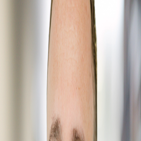
Im Kryptowährungsmarkt können hohe Gewinne locken. Doch
vorsicht: Nicht jeder Broker, der traumhafte Renditen verspricht, ist
auch seriös. Ein aktuelles Beispiel ist platform.bingxinvestment.com.