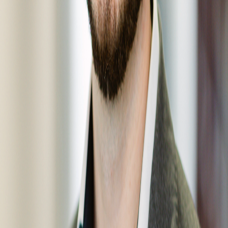
Betrug ist. Das Vorgehen erinnert stark an typische Betrugsmaschen:
Anleger werden mit hohen Gewinnversprechen gelockt, nach
geringen Einzahlungen werden weitere Nachzahlungen verlangt.
Doch eine Auszahlung findet nie statt. Dabei könnte hier sogar der
Tatbestand des Betrugs gemäß § 263 StGB erfüllt sein, da die
Betreiber offensichtlich die Absicht hatten, sich oder einem Dritten
einen rechtswidrigen Vermögensvorteil zu verschaffen.
Lösungsansätze und Hilfe
Wenn Sie Opfer eines solchen
Betrugs geworden sind, gibt es