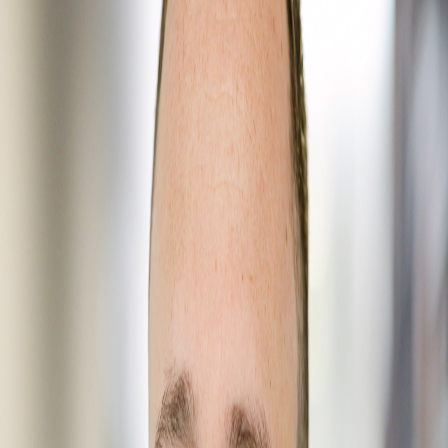
Kryptowährungen sind in aller Munde und ziehen immer mehr
Anleger an. Doch wo hohe Gewinnchancen winken, sind auch
Betrüger nicht weit. Ein Beispiel dafür ist die Plattform
dashboard.profit-eco.com, die sich als seriöser Broker ausgibt, aber
in Wahrheit nichts anderes ist als eine Betrugsmasche.
Referenzen der Brokercheck-24.de