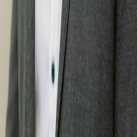
Mittel
Plattform-Warnung
Kryptobetrug auf bitdu.com: So erkennen und handeln Sie richtig
Mittel
Plattform-Warnung
Betrügerische Praktiken aufgedeckt: Die Wahrheit über
cfd.easygroupmarkets.cc
Mittel
Plattform-Warnung
Zycab.com: Betrug im Kryptobereich und wie Sie sich schützen
können
Mittel
Plattform-Warnung
Vorsicht vor platform.bingxinvestment.com: So schützen Sie sich
vor Kryptobetrug