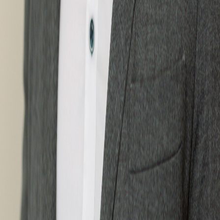
und erhalten Sie eine schnelle Rückmeldung und eine kostenfreie
Ersteinschätzung. Unser Team aus Forensikern und Juristen steht
bereit, um auch Ihren Fall aufzuklären.
Sie brauchen Hilfe?
Wenn Sie von dieser oder einer ähnlichen Plattform betroffen sind,
kontaktieren Sie uns -- wir helfen Ihnen weiter.
Hilfe anfordern
Timo Züfle
IT Forensiker
+49 175 1259351
info@broker-verweigert-zahlung.de
Kryptobetrugshilfe.de
Weitere Warnungen