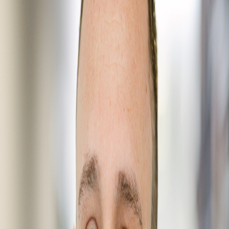
Kryptowährungen versprechen hohe Renditen bei geringem Risiko
– ein verführerisches Angebot, das jedoch auch Betrüger anzieht.
Eine der jüngsten Maschen im Kryptobetrug spielt sich auf der
Plattform AxerDigital ab. In diesem Artikel informieren wir
detailliert über die Vorgehensweise der Betrüger und zeigen
rechtliche Schritte auf, um verlorenes Geld zurückzuholen.
Referenzen der Brokercheck-24.de