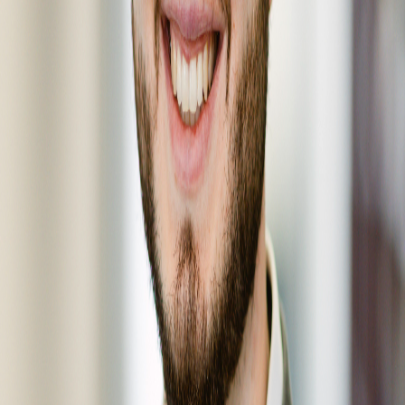
Bericht eines Geschädigten
Ein Geschädigter berichtet über seine Erfahrungen mit AxerDigital:
Er wurde durch eine Social-Media-Anzeige auf die Plattform
aufmerksam und investierte eine kleine Summe in Bitcoin. Nach
vermeintlich hohen Gewinnen forderten die Broker der Plattform
eine Nachzahlung, um die Auszahlung der Gewinne zu
gewährleisten. Doch selbst nach der Überweisung blieben die
versprochenen Auszahlungen aus. Der Geschädigte versuchte, den
Support zu kontaktieren, stieß jedoch auf taube Ohren. Schließlich
blockierte AxerDigital seinen Account, und der Zugriff auf sein
Geld war verloren.