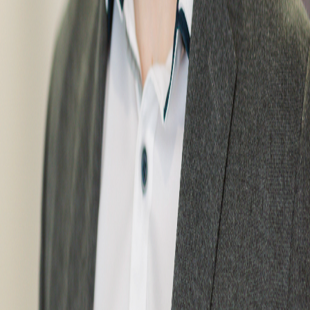
1. Fall melden: Über unser Kontaktformular können Sie uns Ihren
Fall schildern. Unser Team sichtet jede Anfrage persönlich.
2. Erste Analyse: Unsere Forensiker analysieren Ihre Wallet-
Transaktionen und Spuren im Netzwerk. Wir verfolgen genau,
wohin Ihre Gelder geflossen sind.
3. Kostenlose Ersteinschätzung: Unsere Analyse zeigt, ob Ihr Fall
gute Aussichten hat und wie groß die Erfolgschancen sind. Sie
erhalten klare Handlungsempfehlungen.
4. Rechtliche Begleitung: Wenn Sie sich für eine Zusammenarbeit
entscheiden, stehen Ihnen unsere erfahrenen Anwälte wie Dr. Marc
Maisch zur Seite. Er begleitet polizeiliche Ermittlungen und setzt
sich dafür ein, dass Behörden alle Informationen erhalten.