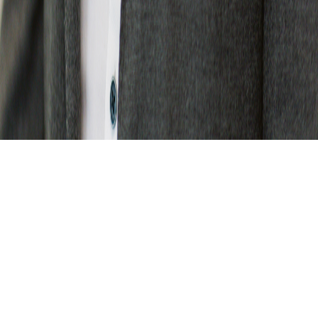
Startseite
Alle Warnungen
Kontakt
Rechtliches
Impressum
Datenschutz
2026
Brokercheck-24. Alle Rechte vorbehalten.