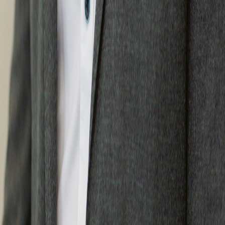
Zycab.com: Betrug im Kryptobereich und wie Sie sich schützen
können
Mittel
Plattform-Warnung
Vorsicht vor platform.bingxinvestment.com: So schützen Sie sich
vor Kryptobetrug
Mittel
Plattform-Warnung
Kryptobetrug bei WWASSETS.top: So schützen Sie sich vor
finanziellen Verlusten
Brokercheck-24
Wir klären auf über Betrugsmaschen im Broker-Bereich und warnen
vor betrügerischen Plattformen.
Navigation