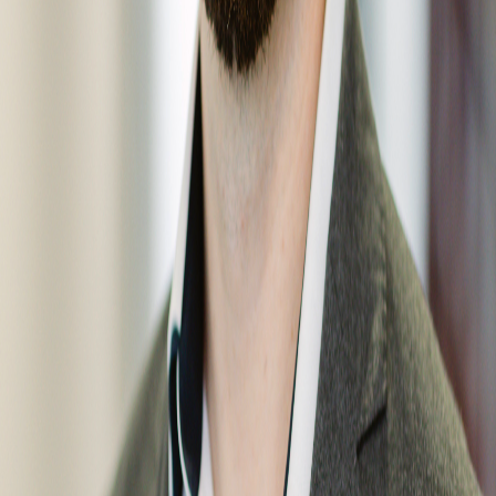
Ist AxerDigital nur Betrug?
Die Berichte von Geschädigten und die Analyse der
Vorgehensweise lassen darauf schließen, dass es sich bei
AxerDigital um eine betrügerische Plattform handelt. Die Masche,
die hier angewandt wird, entspricht klassischen Betrugsmodellen,
wie sie in § 263 StGB beschrieben sind.
Lösungsansätze und Hilfe
Wenn Sie Opfer eines ähnlichen Betrugs geworden sind, ist
schnelles Handeln entscheidend. Unser Team von Brokercheck-
24.de bietet Ihnen eine strukturierte und persönliche Unterstützung –
kostenfrei und unverbindlich: