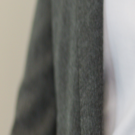
Mittel
Plattform-Warnung
Betrügerische Praktiken aufgedeckt: Die Wahrheit über cfd.easygrou
Mittel
Plattform-Warnung
Zycab.com: Betrug im Kryptobereich und wie Sie sich schützen kön
Mittel
Plattform-Warnung
Vorsicht vor platform.bingxinvestment.com: So schützen Sie sich vor
Mittel
Plattform-Warnung
Kryptobetrug bei WWASSETS.top: So schützen Sie sich vor finanziel
Brokercheck-24
Wir klären auf über Betrugsmaschen im Broker-Bereich und warnen vo