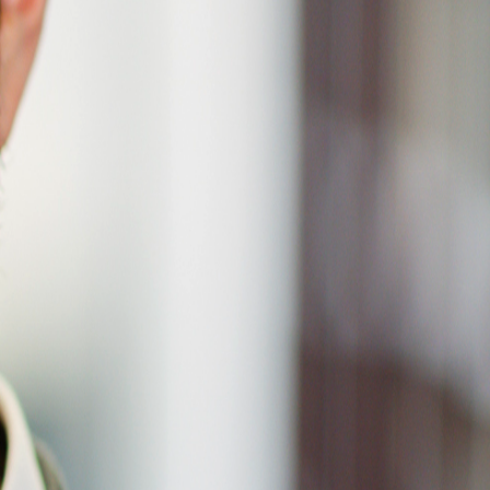
esonders vorsichtig sein, wenn bestimmte Warnsignale auftreten. ()
unerlaubte Finanz- oder Wertpapiergeschäfte
handeln.
typisches Warnsignal für betrügerische Angebote. ()
, sie zu höheren Investitionen zu bewegen.