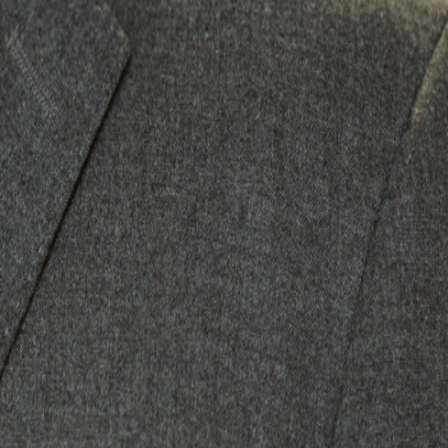
, aggressive Verkaufsstrategien und unrealistische
t eine sorgfältige Recherche des Anbieters. Eine kritische Prüfung