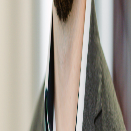
strafbarer Betrug gemäß § 263 StGB vorliegt.
Lösungsansätze und Hilfe
Wenn auch Sie Opfer eines solchen
Betrugs geworden sind, ist es
wichtig schnell zu handeln. Unser
Team von Brokercheck-24.de hilft
Ihnen dabei