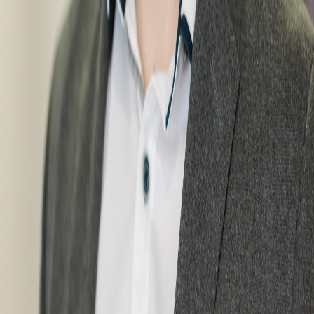
1. Melden Sie Ihren Fall: Nutzen Sie unser Online-Kontaktformular,
um uns von Ihrem Fall zu berichten. Jede Anfrage wird von
unserem Team persönlich gesichtet.
2. Erste Analyse: Unsere Blockchain-Experten analysieren Ihre
Wallet-Transaktionen und Spuren im Netzwerk. Wir verfolgen,
wohin Ihr Geld geflossen ist.
3. Kostenlose Ersteinschätzung: Wir bewerten, ob Ihr Fall Aussicht
auf Erfolg hat und geben Ihnen klare Handlungsempfehlungen.
4. Rechtliche Begleitung: Bei einer Zusammenarbeit steht Ihnen
unser erfahrener Anwalt Dr. Marc Maisch zur Seite. Er unterstützt
Sie bei polizeilichen Ermittlungen und sorgt dafür, dass Behörden
alle notwendigen Informationen erhalten.