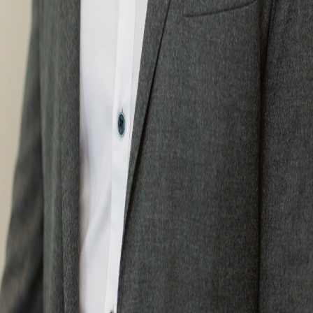
Mittel
Plattform-Warnung
Kryptobetrug bei WWASSETS.top: So schützen Sie sich vor
finanziellen Verlusten
Brokercheck-24
Wir klären auf über Betrugsmaschen im Broker-Bereich und warnen
vor betrügerischen Plattformen.
Navigation
Startseite
Alle Warnungen
Kontakt
Rechtliches
Impressum
Datenschutz