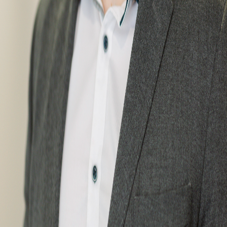
Weitere Warnungen
Mittel
Plattform-Warnung
Kryptobetrug auf bitdu.com: So erkennen und handeln Sie richtig
Mittel
Plattform-Warnung
Betrügerische Praktiken aufgedeckt: Die Wahrheit über
cfd.easygroupmarkets.cc
Mittel
Plattform-Warnung
Zycab.com: Betrug im Kryptobereich und wie Sie sich schützen
können
Mittel
Plattform-Warnung
Vorsicht vor platform.bingxinvestment.com: So schützen Sie sich
vor Kryptobetrug