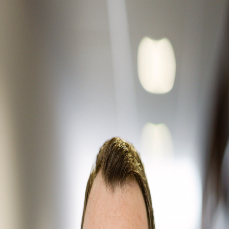
Brokercheck-24
Startseite
Warnungen
Kontakt
Plattform prüfen
Startseite
/
Warnungen
/
Achtung bei chowweb.de
...
Risiko:
Mittel
Plattform-Warnung
Achtung bei chowweb.de
12. März 2026
Betrugswarnung Redaktion